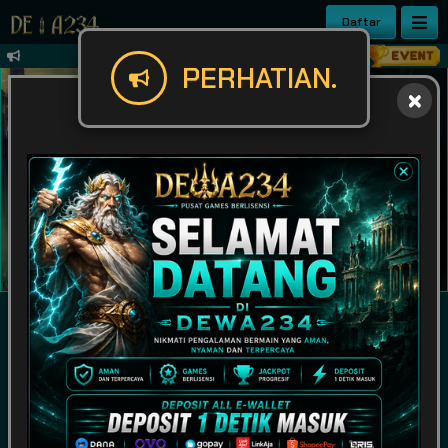
Daftar
✨ Selamat datang di DEWA234 – Pusat Ga
PERHATIAN.
IDR
50,419,921,802
POPULAR
SLOT
LIVE GAME
CASINO